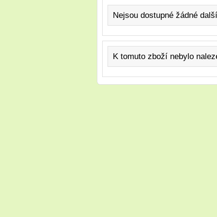
Nejsou dostupné žádné další
K tomuto zboží nebylo nale